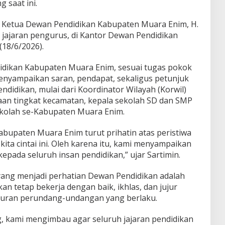
 saat ini.
 Ketua Dewan Pendidikan Kabupaten Muara Enim, H.
gi jajaran pengurus, di Kantor Dewan Pendidikan
18/6/2026).
idikan Kabupaten Muara Enim, sesuai tugas pokok
enyampaikan saran, pendapat, sekaligus petunjuk
ndidikan, mulai dari Koordinator Wilayah (Korwil)
an tingkat kecamatan, kepala sekolah SD dan SMP
ekolah se-Kabupaten Muara Enim.
abupaten Muara Enim turut prihatin atas peristiwa
kita cintai ini. Oleh karena itu, kami menyampaikan
pada seluruh insan pendidikan,” ujar Sartimin.
yang menjadi perhatian Dewan Pendidikan adalah
an tetap bekerja dengan baik, ikhlas, dan jujur
turan perundang-undangan yang berlaku.
g, kami mengimbau agar seluruh jajaran pendidikan