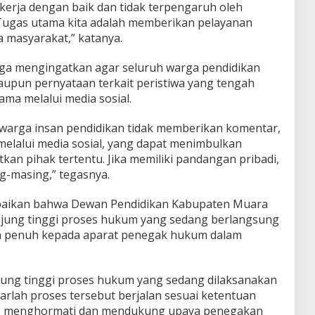
kerja dengan baik dan tidak terpengaruh oleh
. Tugas utama kita adalah memberikan pelayanan
a masyarakat,” katanya.
juga mengingatkan agar seluruh warga pendidikan
upun pernyataan terkait peristiwa yang tengah
ama melalui media sosial.
arga insan pendidikan tidak memberikan komentar,
elalui media sosial, yang dapat menimbulkan
kan pihak tertentu. Jika memiliki pandangan pribadi,
g-masing,” tegasnya.
mpaikan bahwa Dewan Pendidikan Kabupaten Muara
jung tinggi proses hukum yang sedang berlangsung
n penuh kepada aparat penegak hukum dalam
ung tinggi proses hukum yang sedang dilaksanakan
arlah proses tersebut berjalan sesuai ketentuan
rus menghormati dan mendukung upaya penegakan