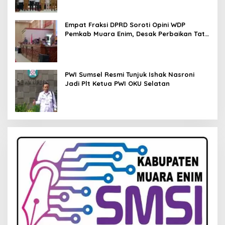
Empat Fraksi DPRD Soroti Opini WDP
Pemkab Muara Enim, Desak Perbaikan Tata
Kelola Keuangan
PWI Sumsel Resmi Tunjuk Ishak Nasroni
Jadi Plt Ketua PWI OKU Selatan