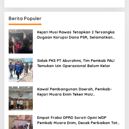
Berita Populer
Kejari Musi Rawas Tetapkan 2 Tersangka
Dugaan Korupsi Dana PSR, Selamatkan
Uang Negara Rp1,26 Miliar
Sidak PKS PT Aburahmi, Tim Pemkab PALI
Temukan Izin Operasional Belum Kelar
Kawal Pembangunan Daerah, Pemkab-
Kejari Muara Enim Teken MoU
Pendampingan Hukum
Empat Fraksi DPRD Soroti Opini WDP
Pemkab Muara Enim, Desak Perbaikan Tata
Kelola Keuangan