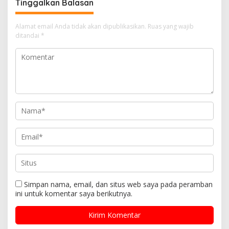
Tinggalkan Balasan
Alamat email Anda tidak akan dipublikasikan.
Ruas yang wajib
ditandai
*
Simpan nama, email, dan situs web saya pada peramban
ini untuk komentar saya berikutnya.