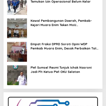
Temukan Izin Operasional Belum Kelar
Kawal Pembangunan Daerah, Pemkab-
Kejari Muara Enim Teken MoU
Pendampingan Hukum
Empat Fraksi DPRD Soroti Opini WDP
Pemkab Muara Enim, Desak Perbaikan Tata
Kelola Keuangan
PWI Sumsel Resmi Tunjuk Ishak Nasroni
Jadi Plt Ketua PWI OKU Selatan