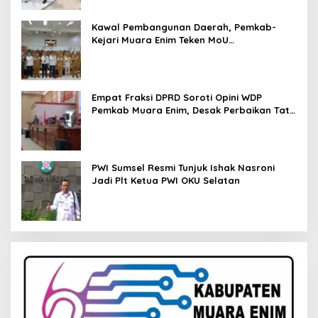
Kawal Pembangunan Daerah, Pemkab-
Kejari Muara Enim Teken MoU
Pendampingan Hukum
Empat Fraksi DPRD Soroti Opini WDP
Pemkab Muara Enim, Desak Perbaikan Tata
Kelola Keuangan
PWI Sumsel Resmi Tunjuk Ishak Nasroni
Jadi Plt Ketua PWI OKU Selatan