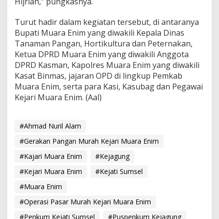
Hijriah,” pungkasnya.
Turut hadir dalam kegiatan tersebut, di antaranya
Bupati Muara Enim yang diwakili Kepala Dinas
Tanaman Pangan, Hortikultura dan Peternakan,
Ketua DPRD Muara Enim yang diwakili Anggota
DPRD Kasman, Kapolres Muara Enim yang diwakili
Kasat Binmas, jajaran OPD di lingkup Pemkab
Muara Enim, serta para Kasi, Kasubag dan Pegawai
Kejari Muara Enim. (Aal)
#Ahmad Nuril Alam
#Gerakan Pangan Murah Kejari Muara Enim
#Kajari Muara Enim
#Kejagung
#Kejari Muara Enim
#Kejati Sumsel
#Muara Enim
#Operasi Pasar Murah Kejari Muara Enim
#Penkum Kejati Sumsel
#Puspenkum Kejagung