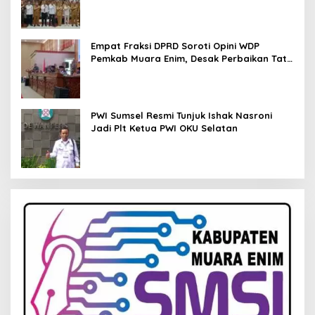
Pendampingan Hukum
Empat Fraksi DPRD Soroti Opini WDP
Pemkab Muara Enim, Desak Perbaikan Tata
Kelola Keuangan
PWI Sumsel Resmi Tunjuk Ishak Nasroni
Jadi Plt Ketua PWI OKU Selatan