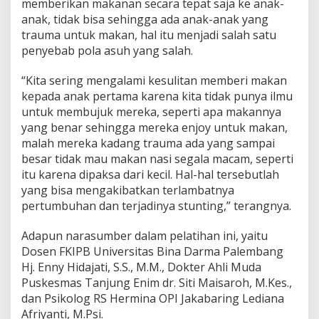
memberikan makanan secara tepat saja ke anak-
anak, tidak bisa sehingga ada anak-anak yang
trauma untuk makan, hal itu menjadi salah satu
penyebab pola asuh yang salah.
“Kita sering mengalami kesulitan memberi makan
kepada anak pertama karena kita tidak punya ilmu
untuk membujuk mereka, seperti apa makannya
yang benar sehingga mereka enjoy untuk makan,
malah mereka kadang trauma ada yang sampai
besar tidak mau makan nasi segala macam, seperti
itu karena dipaksa dari kecil. Hal-hal tersebutlah
yang bisa mengakibatkan terlambatnya
pertumbuhan dan terjadinya stunting,” terangnya.
Adapun narasumber dalam pelatihan ini, yaitu
Dosen FKIPB Universitas Bina Darma Palembang
Hj. Enny Hidajati, S.S., M.M., Dokter Ahli Muda
Puskesmas Tanjung Enim dr. Siti Maisaroh, M.Kes.,
dan Psikolog RS Hermina OPI Jakabaring Lediana
Afriyanti, M.Psi.