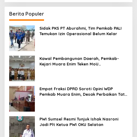
Berita Populer
Sidak PKS PT Aburahmi, Tim Pemkab PALI
Temukan Izin Operasional Belum Kelar
Kawal Pembangunan Daerah, Pemkab-
Kejari Muara Enim Teken MoU
Pendampingan Hukum
Empat Fraksi DPRD Soroti Opini WDP
Pemkab Muara Enim, Desak Perbaikan Tata
Kelola Keuangan
PWI Sumsel Resmi Tunjuk Ishak Nasroni
Jadi Plt Ketua PWI OKU Selatan