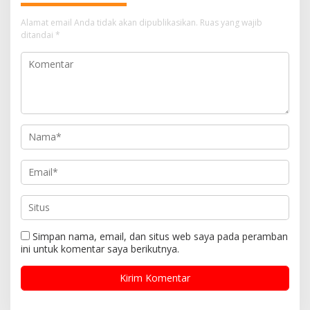
Alamat email Anda tidak akan dipublikasikan.
Ruas yang wajib
ditandai
*
Simpan nama, email, dan situs web saya pada peramban
ini untuk komentar saya berikutnya.