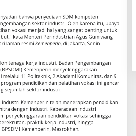
menyadari bahwa penyediaan SDM kompeten
ngembangan sektor industri. Oleh karena itu, upaya
ihan vokasi menjadi hal yang sangat penting untuk
but,” kata Menteri Perindustrian Agus Gumiwang
dari laman resmi
Kemenperin
, di Jakarta, Senin
lon tenaga kerja industri, Badan Pengembangan
i (BPSDMI) Kemenperin menyelenggarakan
i melalui 11 Politeknik, 2 Akademi Komunitas, dan 9
 program pendidikan dan pelatihan vokasi ini gencar
sejumlah sektor industri.
si industri Kemenperin telah menerapkan pendidikan
itra dengan industri. Keberadaan industri
am penyelenggaraan pendidikan vokasi sehingga
 perekrutan, praktik kerja industri, hingga
la BPSDMI Kemenperin, Masrokhan.