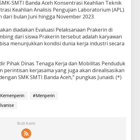
wa SMK-SMTI Banda Aceh Konsentrasi Keahlian Teknik
trasi Keahlian Analisis Pengujian Laboratorium (APL).
n dari bulan Juni hingga November 2023.
 akan diadakan Evaluasi Pelaksanaan Prakerin di
mbing dari siswa Prakerin tersebut adalah karyawan
 bisa menunjukkan kondisi dunia kerja industri secara
dir Pihak Dinas Tenaga Kerja dan Mobilitas Penduduk
 perintisan kerjasama yang juga akan direalisasikan
ngan SMK SMTI Banda Aceh,” pungkas Junaidi. (*)
Kemenperin
#Menperin
lvanise
Ikuti Kami