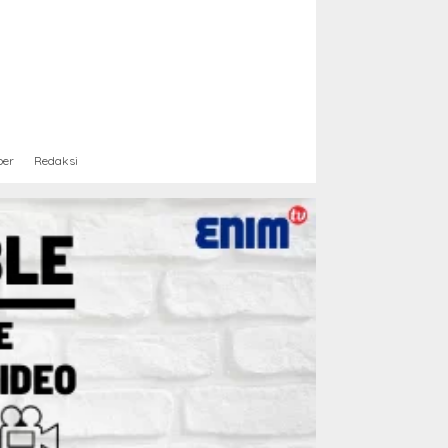
ber
Redaksi