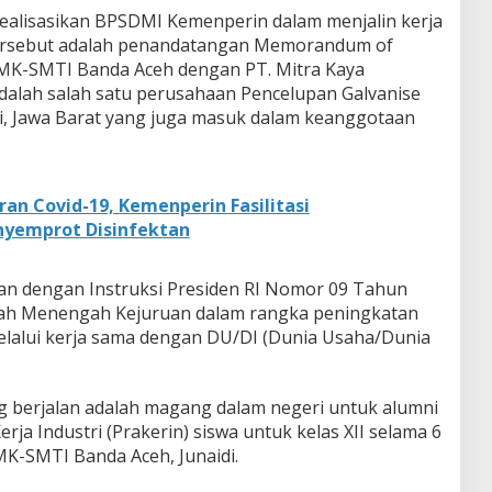
irealisasikan BPSDMI Kemenperin dalam menjalin kerja
tersebut adalah penandatangan Memorandum of
MK-SMTI Banda Aceh dengan PT. Mitra Kaya
adalah salah satu perusahaan Pencelupan Galvanise
si, Jawa Barat yang juga masuk dalam keanggotaan
an Covid-19, Kemenperin Fasilitasi
yemprot Disinfektan
an dengan Instruksi Presiden RI Nomor 09 Tahun
olah Menengah Kejuruan dalam rangka peningkatan
elalui kerja sama dengan DU/DI (Dunia Usaha/Dunia
 berjalan adalah magang dalam negeri untuk alumni
ja Industri (Prakerin) siswa untuk kelas XII selama 6
MK-SMTI Banda Aceh, Junaidi.