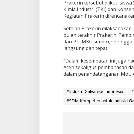
Prakerin tersebut diikuti sis
Kimia Industri (TKI) dan Konsen
Kegiatan Prakerin direncanaka
Setelah Prakerin dilaksanakan,
bulan terakhir Prakerin. Pembi
dari PT. MKG sendiri, sehingga
langsung dan tepat.
“Dalam kesempatan ini juga ha
Aceh sekaligus pembahasan dan
dalam penandatanganan MoU de
#Industri Galvanise Indonesia
#
#SDM Kompeten untuk Industri Ga