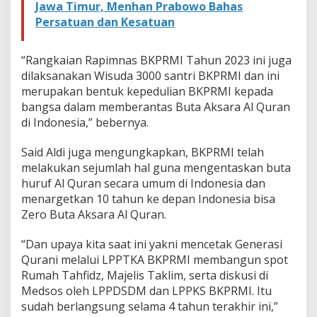
Jawa Timur, Menhan Prabowo Bahas
Persatuan dan Kesatuan
“Rangkaian Rapimnas BKPRMI Tahun 2023 ini juga
dilaksanakan Wisuda 3000 santri BKPRMI dan ini
merupakan bentuk kepedulian BKPRMI kepada
bangsa dalam memberantas Buta Aksara Al Quran
di Indonesia,” bebernya.
Said Aldi juga mengungkapkan, BKPRMI telah
melakukan sejumlah hal guna mengentaskan buta
huruf Al Quran secara umum di Indonesia dan
menargetkan 10 tahun ke depan Indonesia bisa
Zero Buta Aksara Al Quran.
“Dan upaya kita saat ini yakni mencetak Generasi
Qurani melalui LPPTKA BKPRMI membangun spot
Rumah Tahfidz, Majelis Taklim, serta diskusi di
Medsos oleh LPPDSDM dan LPPKS BKPRMI. Itu
sudah berlangsung selama 4 tahun terakhir ini,”