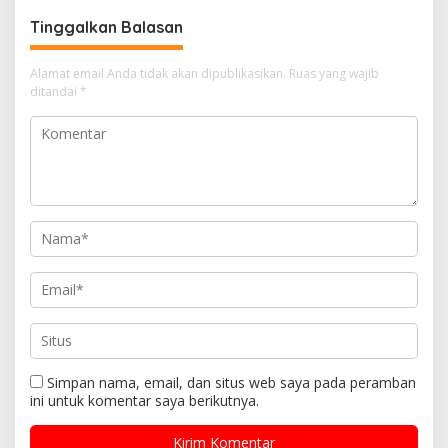
Tinggalkan Balasan
Alamat email Anda tidak akan dipublikasikan.
Ruas yang wajib
ditandai
*
Simpan nama, email, dan situs web saya pada peramban
ini untuk komentar saya berikutnya.