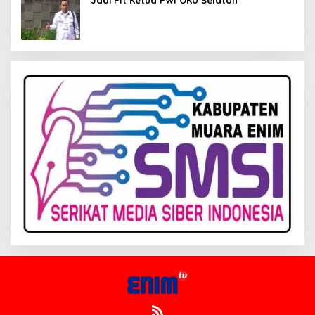
Jadi Plt Ketua PWI OKU Selatan