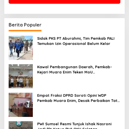
Berita Populer
Sidak PKS PT Aburahmi, Tim Pemkab PALI
Temukan Izin Operasional Belum Kelar
Kawal Pembangunan Daerah, Pemkab-
Kejari Muara Enim Teken MoU
Pendampingan Hukum
Empat Fraksi DPRD Soroti Opini WDP
Pemkab Muara Enim, Desak Perbaikan Tata
Kelola Keuangan
PWI Sumsel Resmi Tunjuk Ishak Nasroni