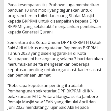
Pada kesempatan itu, Prabowo juga memberikan
bantuan 10 unit mobil yang digunakan untuk
program bersih toilet dan ruang Sholat Masjid
kepada BKPRMI untuk disampaikan kepada DPD
BKPRMI yang selalu aktif menjalankan pembinaan
kepada Generasi Qurani,
Sementara itu, Ketua Umum DPP BKPRMI H Datuk
Said Aldi Al Idrus mengatakan Rapimnas BKPRMI
Tahun 2023 yang diselenggarakan di Kota
Balikpapan ini berlangsung selama 3 hari dan akan
merumuskan serta mengesahkan beberapa
keputusan penting untuk organisasi, kaderisasasi
dan pembinaan ummat.
“Beberapa keputusan penting itu adalah
Pembangunan sekretariat DPP BKPRMI di IKN,
pelaksanaan MTQ Antara Bangsa serta Jambore
Remaja Masjid se-ASEAN yang dimulai April dan
Juni 2023 mendatang,” ujar Said Aldi kepada