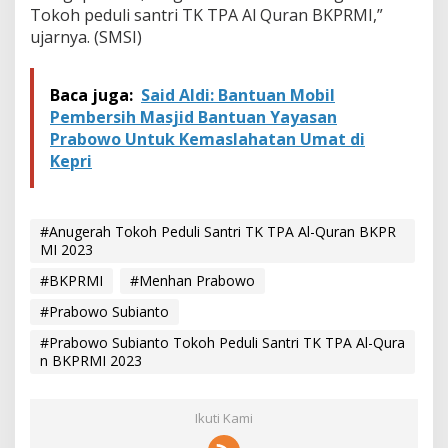
Tokoh peduli santri TK TPA Al Quran BKPRMI,”
ujarnya. (SMSI)
Baca juga:
Said Aldi: Bantuan Mobil
Pembersih Masjid Bantuan Yayasan
Prabowo Untuk Kemaslahatan Umat di
Kepri
#Anugerah Tokoh Peduli Santri TK TPA Al-Quran BKPR
MI 2023
#BKPRMI
#Menhan Prabowo
#Prabowo Subianto
#Prabowo Subianto Tokoh Peduli Santri TK TPA Al-Qura
n BKPRMI 2023
Ikuti Kami