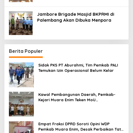
Jambore Brigade Masjid BKPRMI di
Palembang Akan Dibuka Menpora
Berita Populer
Sidak PKS PT Aburahmi, Tim Pemkab PALI
Temukan Izin Operasional Belum Kelar
Kawal Pembangunan Daerah, Pemkab-
Kejari Muara Enim Teken MoU
Pendampingan Hukum
Empat Fraksi DPRD Soroti Opini WDP
Pemkab Muara Enim, Desak Perbaikan Tata