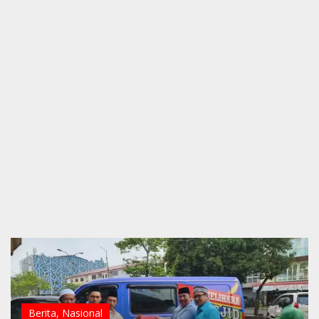
Berita
,
Nasional