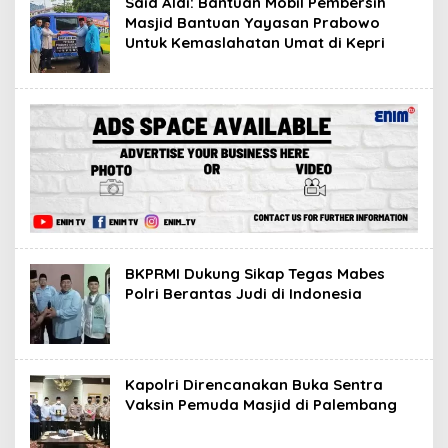
Said Aldi: Bantuan Mobil Pembersih
Masjid Bantuan Yayasan Prabowo
Untuk Kemaslahatan Umat di Kepri
BKPRMI Dukung Sikap Tegas Mabes
Polri Berantas Judi di Indonesia
Kapolri Direncanakan Buka Sentra
Vaksin Pemuda Masjid di Palembang