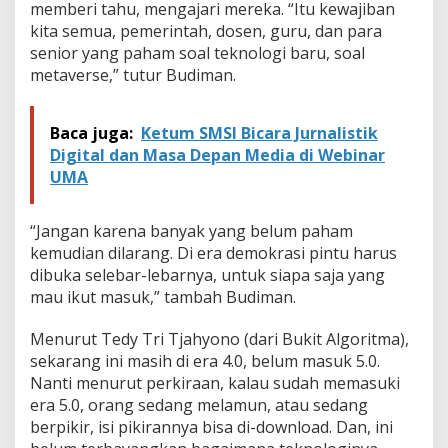
memberi tahu, mengajari mereka. “Itu kewajiban
kita semua, pemerintah, dosen, guru, dan para
senior yang paham soal teknologi baru, soal
metaverse,” tutur Budiman.
Baca juga:
Ketum SMSI Bicara Jurnalistik
Digital dan Masa Depan Media di Webinar
UMA
“Jangan karena banyak yang belum paham
kemudian dilarang. Di era demokrasi pintu harus
dibuka selebar-lebarnya, untuk siapa saja yang
mau ikut masuk,” tambah Budiman.
Menurut Tedy Tri Tjahyono (dari Bukit Algoritma),
sekarang ini masih di era 4.0, belum masuk 5.0.
Nanti menurut perkiraan, kalau sudah memasuki
era 5.0, orang sedang melamun, atau sedang
berpikir, isi pikirannya bisa di-download. Dan, ini