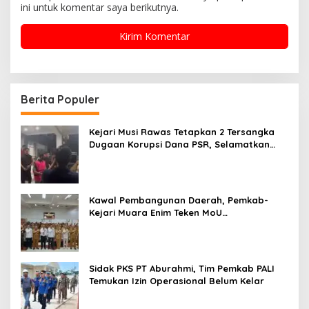
ini untuk komentar saya berikutnya.
Berita Populer
Kejari Musi Rawas Tetapkan 2 Tersangka
Dugaan Korupsi Dana PSR, Selamatkan
Uang Negara Rp1,26 Miliar
Kawal Pembangunan Daerah, Pemkab-
Kejari Muara Enim Teken MoU
Pendampingan Hukum
Sidak PKS PT Aburahmi, Tim Pemkab PALI
Temukan Izin Operasional Belum Kelar