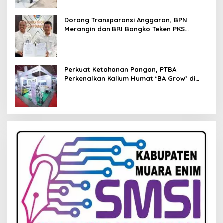
Dorong Transparansi Anggaran, BPN
Merangin dan BRI Bangko Teken PKS
Penerbitan KKP
Perkuat Ketahanan Pangan, PTBA
Perkenalkan Kalium Humat ‘BA Grow’ di
Inagritech 2026