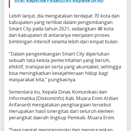
Draf Raperda Pesantren kepada DPRD
Lebih lanjut, dia mengatakan terdapat 70 kota dan
kabupaten yang terlibat dalam pengembangan
Smart City pada tahun 2021, sedangkan 48 kota
dan kabupaten di antaranya menjalani proses
bimbingan intensif selama lebih dari empat bulan.
“Dalam pengembangan Smart City diperlukan
sebuah tata kelola pemerintahan yang bersih,
efektif, transparan serta yang akuntabel, sehingga
bisa meningkatkan kesejahteraan hidup bagi
masyarakat kita,” pungkasnya.
Sementara itu, Kepala Dinas Komunikasi dan
Informatika (Diskominfo) Kab. Muara Enim Ardian
Arifanardi mengatakan penghargaan tersebut
merupakan hasil sinergitas dari seluruh elemen
perangkat daerah lingkup Pemkab. Muara Enim.
“Saya sangat mengapresiasi dan mengucapkan