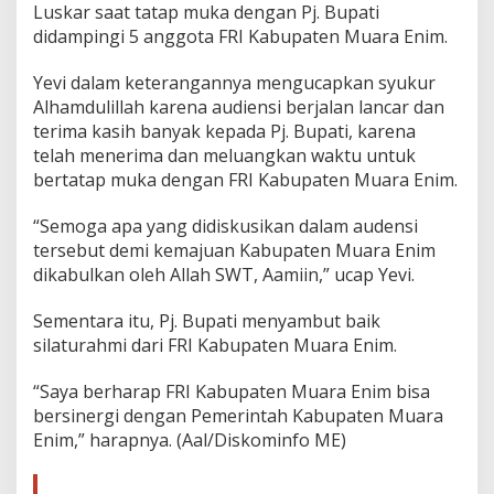
s
Luskar saat tatap muka dengan Pj. Bupati
i
didampingi 5 anggota FRI Kabupaten Muara Enim.
F
R
Yevi dalam keterangannya mengucapkan syukur
I
Alhamdulillah karena audiensi berjalan lancar dan
terima kasih banyak kepada Pj. Bupati, karena
telah menerima dan meluangkan waktu untuk
bertatap muka dengan FRI Kabupaten Muara Enim.
“Semoga apa yang didiskusikan dalam audensi
tersebut demi kemajuan Kabupaten Muara Enim
dikabulkan oleh Allah SWT, Aamiin,” ucap Yevi.
Sementara itu, Pj. Bupati menyambut baik
silaturahmi dari FRI Kabupaten Muara Enim.
“Saya berharap FRI Kabupaten Muara Enim bisa
bersinergi dengan Pemerintah Kabupaten Muara
Enim,” harapnya. (Aal/Diskominfo ME)