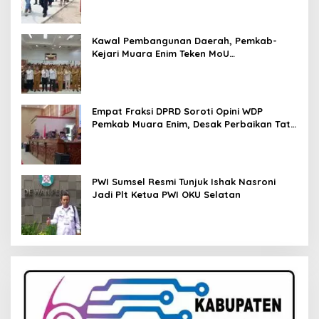
Kawal Pembangunan Daerah, Pemkab-
Kejari Muara Enim Teken MoU
Pendampingan Hukum
Empat Fraksi DPRD Soroti Opini WDP
Pemkab Muara Enim, Desak Perbaikan Tata
Kelola Keuangan
PWI Sumsel Resmi Tunjuk Ishak Nasroni
Jadi Plt Ketua PWI OKU Selatan