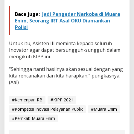
2
1
Baca juga:
Jadi Pengedar Narkoba di Muara
Enim, Seorang IRT Asal OKU Diamankan
Polisi
Untuk itu, Asisten III meminta kepada seluruh
Inovator agar dapat bersungguh-sungguh dalam
mengikuti KIPP ini.
“Sehingga nanti hasilnya akan sesuai dengan yang
kita rencanakan dan kita harapkan,” pungkasnya.
(Aal)
#Kemenpan RB
#KIPP 2021
#Kompetisi Inovasi Pelayanan Publik
#Muara Enim
#Pemkab Muara Enim