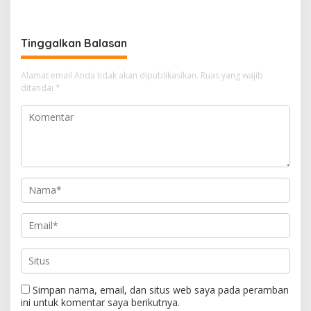
Pendampingan Hukum
Tinggalkan Balasan
Alamat email Anda tidak akan dipublikasikan.
Ruas yang wajib
ditandai
*
Simpan nama, email, dan situs web saya pada peramban
ini untuk komentar saya berikutnya.