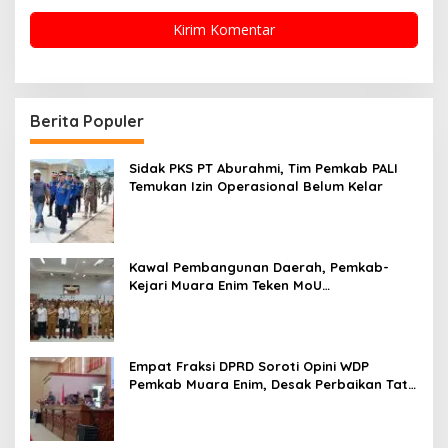
Berita Populer
Sidak PKS PT Aburahmi, Tim Pemkab PALI
Temukan Izin Operasional Belum Kelar
Kawal Pembangunan Daerah, Pemkab-
Kejari Muara Enim Teken MoU
Pendampingan Hukum
Empat Fraksi DPRD Soroti Opini WDP
Pemkab Muara Enim, Desak Perbaikan Tata
Kelola Keuangan