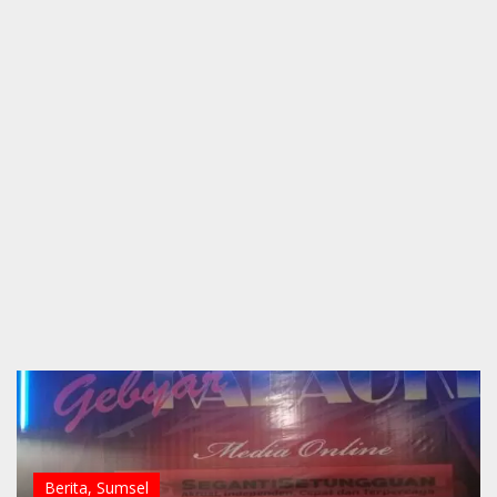
Berita
,
Sumsel