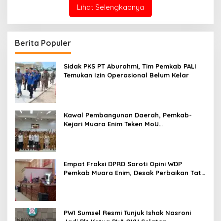
Lihat Selengkapnya
Berita Populer
Sidak PKS PT Aburahmi, Tim Pemkab PALI
Temukan Izin Operasional Belum Kelar
Kawal Pembangunan Daerah, Pemkab-
Kejari Muara Enim Teken MoU
Pendampingan Hukum
Empat Fraksi DPRD Soroti Opini WDP
Pemkab Muara Enim, Desak Perbaikan Tata
Kelola Keuangan
PWI Sumsel Resmi Tunjuk Ishak Nasroni