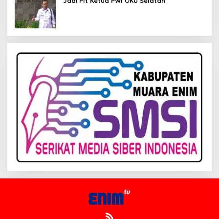
Jadi Plt Ketua PWI OKU Selatan