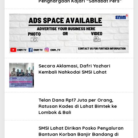
Penghargaan Kajari “Sahabat Pers”
Secara Aklamasi, Dafri Yozhari
Kembali Nahkodai SMSI Lahat
Telan Dana Rp17 Juta per Orang,
Ratusan Kades di Lahat Bimtek ke
Lombok & Bali
SMSI Lahat Dirikan Posko Penyaluran
Bantuan Korban Banjir Bandang di