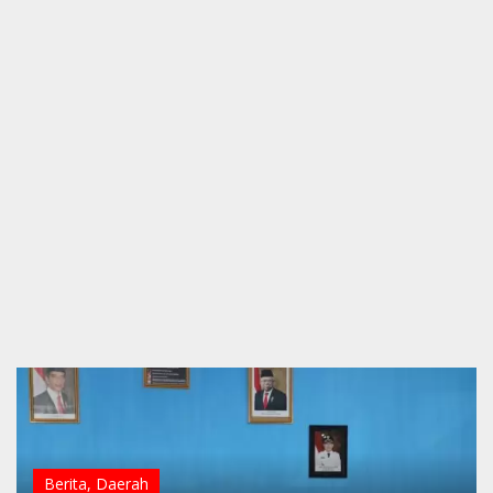
Berita
,
Daerah