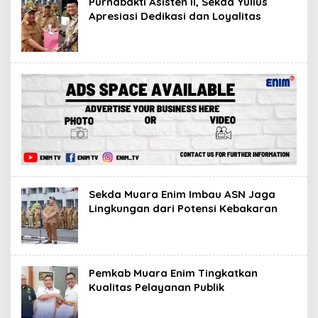
Purnabakti Asisten II, Sekda Yulius
Apresiasi Dedikasi dan Loyalitas
Sekda Muara Enim Imbau ASN Jaga
Lingkungan dari Potensi Kebakaran
Pemkab Muara Enim Tingkatkan
Kualitas Pelayanan Publik