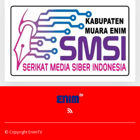
© Copyright EnimTV