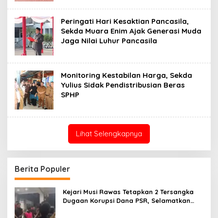
Peringati Hari Kesaktian Pancasila,
Sekda Muara Enim Ajak Generasi Muda
Jaga Nilai Luhur Pancasila
Monitoring Kestabilan Harga, Sekda
Yulius Sidak Pendistribusian Beras
SPHP
Lihat Selengkapnya
Berita Populer
Kejari Musi Rawas Tetapkan 2 Tersangka
Dugaan Korupsi Dana PSR, Selamatkan
Uang Negara Rp1,26 Miliar