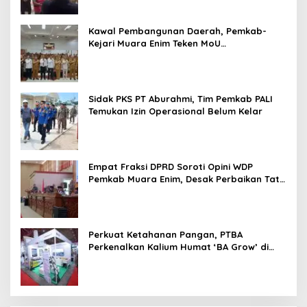
Kawal Pembangunan Daerah, Pemkab-
Kejari Muara Enim Teken MoU
Pendampingan Hukum
Sidak PKS PT Aburahmi, Tim Pemkab PALI
Temukan Izin Operasional Belum Kelar
Empat Fraksi DPRD Soroti Opini WDP
Pemkab Muara Enim, Desak Perbaikan Tata
Kelola Keuangan
Perkuat Ketahanan Pangan, PTBA
Perkenalkan Kalium Humat ‘BA Grow’ di
Inagritech 2026