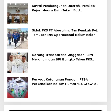
Kawal Pembangunan Daerah, Pemkab-
Kejari Muara Enim Teken MoU
Pendampingan Hukum
Sidak PKS PT Aburahmi, Tim Pemkab PALI
Temukan Izin Operasional Belum Kelar
Dorong Transparansi Anggaran, BPN
Merangin dan BRI Bangko Teken PKS
Penerbitan KKP
Perkuat Ketahanan Pangan, PTBA
Perkenalkan Kalium Humat ‘BA Grow’ di
Inagritech 2026