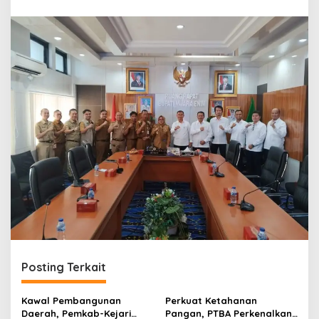
r
a
n
Posting Terkait
Kawal Pembangunan
Perkuat Ketahanan
Daerah, Pemkab-Kejari
Pangan, PTBA Perkenalkan