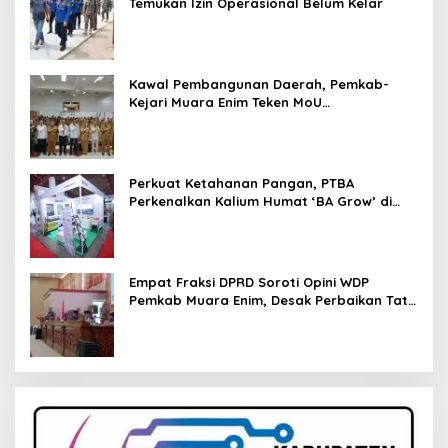
Temukan Izin Operasional Belum Kelar
Kawal Pembangunan Daerah, Pemkab-
Kejari Muara Enim Teken MoU
Pendampingan Hukum
Perkuat Ketahanan Pangan, PTBA
Perkenalkan Kalium Humat ‘BA Grow’ di
Inagritech 2026
Empat Fraksi DPRD Soroti Opini WDP
Pemkab Muara Enim, Desak Perbaikan Tata
Kelola Keuangan