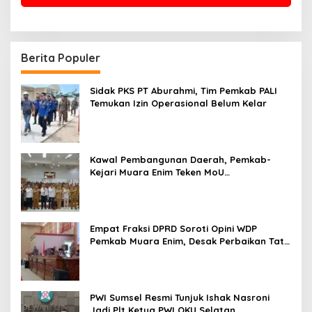
Berita Populer
Sidak PKS PT Aburahmi, Tim Pemkab PALI
Temukan Izin Operasional Belum Kelar
Kawal Pembangunan Daerah, Pemkab-
Kejari Muara Enim Teken MoU
Pendampingan Hukum
Empat Fraksi DPRD Soroti Opini WDP
Pemkab Muara Enim, Desak Perbaikan Tata
Kelola Keuangan
PWI Sumsel Resmi Tunjuk Ishak Nasroni
Jadi Plt Ketua PWI OKU Selatan