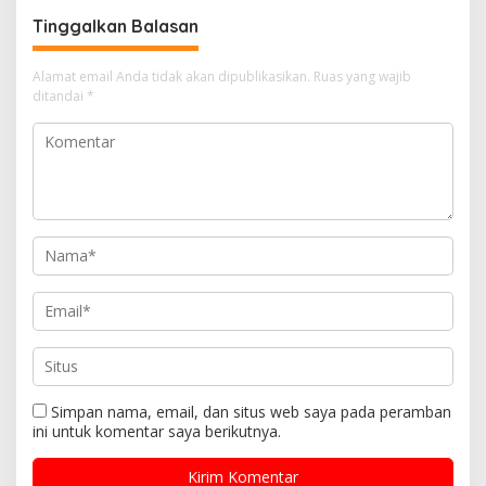
Tinggalkan Balasan
Alamat email Anda tidak akan dipublikasikan.
Ruas yang wajib
ditandai
*
Simpan nama, email, dan situs web saya pada peramban
ini untuk komentar saya berikutnya.