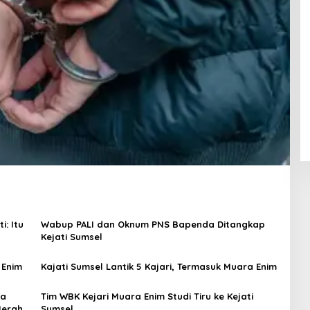
: Itu
Wabup PALI dan Oknum PNS Bapenda Ditangkap
Kejati Sumsel
 Enim
Kajati Sumsel Lantik 5 Kajari, Termasuk Muara Enim
ra
Tim WBK Kejari Muara Enim Studi Tiru ke Kejati
Merah
Sumsel