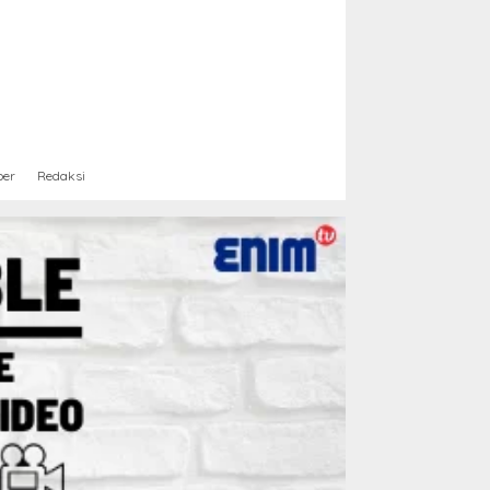
ber
Redaksi