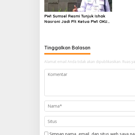
PWI Sumsel Resmi Tunjuk Ishak
Nasroni Jadi Plt Ketua PWI OKU
Selatan
Tinggalkan Balasan
Alamat email Anda tidak akan dipublikasikan.
Ruas ya
Simpan nama, email, dan situs web saya pa