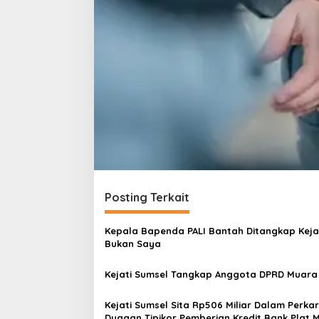
Posting Terkait
Kepala Bapenda PALI Bantah Ditangkap Kejati
Bukan Saya
Kejati Sumsel Tangkap Anggota DPRD Muara
Kejati Sumsel Sita Rp506 Miliar Dalam Perka
Dugaan Tipikor Pemberian Kredit Bank Plat 