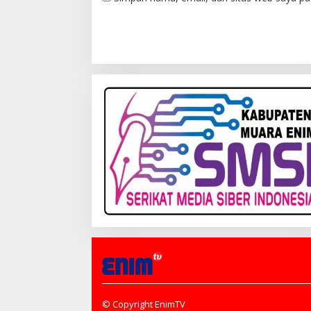
© Copyright EnimTV