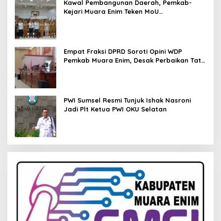
Kawal Pembangunan Daerah, Pemkab-
Kejari Muara Enim Teken MoU
Pendampingan Hukum
Empat Fraksi DPRD Soroti Opini WDP
Pemkab Muara Enim, Desak Perbaikan Tata
Kelola Keuangan
PWI Sumsel Resmi Tunjuk Ishak Nasroni
Jadi Plt Ketua PWI OKU Selatan