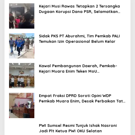
Kejari Musi Rawas Tetapkan 2 Tersangka
Dugaan Korupsi Dana PSR, Selamatkan
Uang Negara Rp1,26 Miliar
Sidak PKS PT Aburahmi, Tim Pemkab PALI
Temukan Izin Operasional Belum Kelar
Kawal Pembangunan Daerah, Pemkab-
Kejari Muara Enim Teken MoU
Pendampingan Hukum
Empat Fraksi DPRD Soroti Opini WDP
Pemkab Muara Enim, Desak Perbaikan Tata
Kelola Keuangan
PWI Sumsel Resmi Tunjuk Ishak Nasroni
Jadi Plt Ketua PWI OKU Selatan