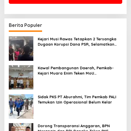
Berita Populer
Kejari Musi Rawas Tetapkan 2 Tersangka
Dugaan Korupsi Dana PSR, Selamatkan
Uang Negara Rp1,26 Miliar
Kawal Pembangunan Daerah, Pemkab-
Kejari Muara Enim Teken MoU
Pendampingan Hukum
Sidak PKS PT Aburahmi, Tim Pemkab PALI
Temukan Izin Operasional Belum Kelar
Dorong Transparansi Anggaran, BPN