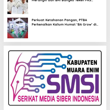
Merangin dan BRI Bangko Teken PKS
Penerbitan KKP
Perkuat Ketahanan Pangan, PTBA
Perkenalkan Kalium Humat ‘BA Grow’ di
Inagritech 2026