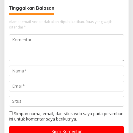
Tinggalkan Balasan
Alamat email Anda tidak akan dipublikasikan.
Ruas yang wajib
ditandai
*
Simpan nama, email, dan situs web saya pada peramban
ini untuk komentar saya berikutnya.