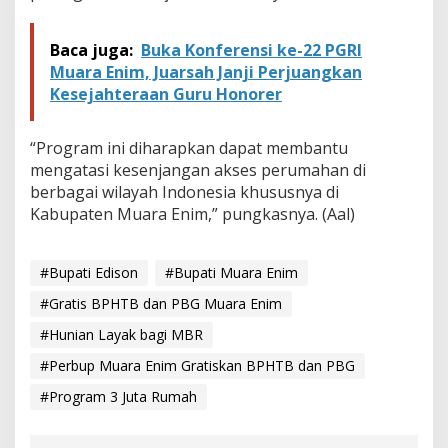
Baca juga:
Buka Konferensi ke-22 PGRI
Muara Enim, Juarsah Janji Perjuangkan
Kesejahteraan Guru Honorer
“Program ini diharapkan dapat membantu
mengatasi kesenjangan akses perumahan di
berbagai wilayah Indonesia khususnya di
Kabupaten Muara Enim,” pungkasnya. (Aal)
#Bupati Edison
#Bupati Muara Enim
#Gratis BPHTB dan PBG Muara Enim
#Hunian Layak bagi MBR
#Perbup Muara Enim Gratiskan BPHTB dan PBG
#Program 3 Juta Rumah