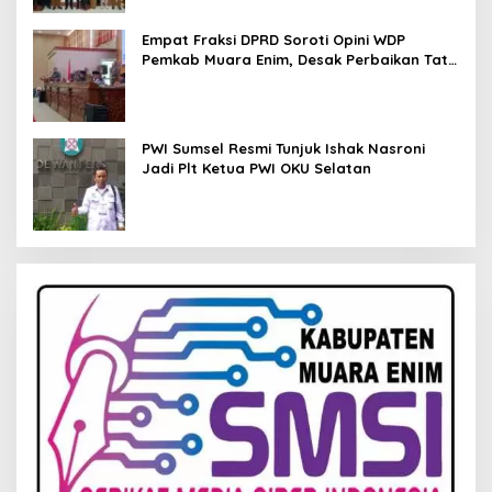
Empat Fraksi DPRD Soroti Opini WDP
Pemkab Muara Enim, Desak Perbaikan Tata
Kelola Keuangan
PWI Sumsel Resmi Tunjuk Ishak Nasroni
Jadi Plt Ketua PWI OKU Selatan