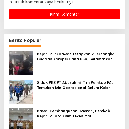
ini untuk komentar saya berikutnya.
Berita Populer
Kejari Musi Rawas Tetapkan 2 Tersangka
Dugaan Korupsi Dana PSR, Selamatkan
Uang Negara Rp1,26 Miliar
Sidak PKS PT Aburahmi, Tim Pemkab PALI
Temukan Izin Operasional Belum Kelar
Kawal Pembangunan Daerah, Pemkab-
Kejari Muara Enim Teken MoU
Pendampingan Hukum