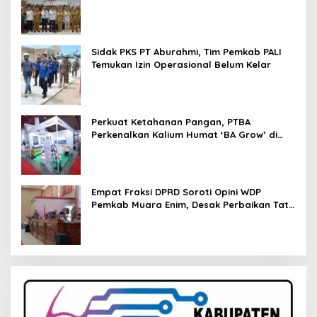
Pendampingan Hukum
Sidak PKS PT Aburahmi, Tim Pemkab PALI
Temukan Izin Operasional Belum Kelar
Perkuat Ketahanan Pangan, PTBA
Perkenalkan Kalium Humat ‘BA Grow’ di
Inagritech 2026
Empat Fraksi DPRD Soroti Opini WDP
Pemkab Muara Enim, Desak Perbaikan Tata
Kelola Keuangan