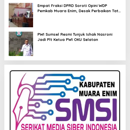
Empat Fraksi DPRD Soroti Opini WDP
Pemkab Muara Enim, Desak Perbaikan Tata
Kelola Keuangan
PWI Sumsel Resmi Tunjuk Ishak Nasroni
Jadi Plt Ketua PWI OKU Selatan