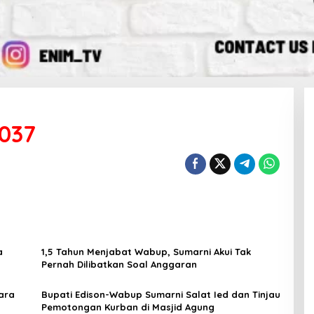
037
a
1,5 Tahun Menjabat Wabup, Sumarni Akui Tak
Pernah Dilibatkan Soal Anggaran
ara
Bupati Edison-Wabup Sumarni Salat Ied dan Tinjau
Pemotongan Kurban di Masjid Agung