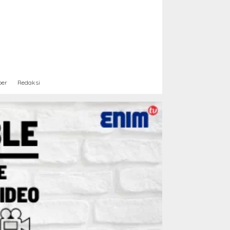
ber
Redaksi