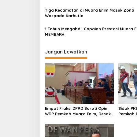
Tiga Kecamatan di Muara Enim Masuk Zona
Waspada Karhutla
1 Tahun Mengabdi, Capaian Prestasi Muara E
MEMBARA
Jangan Lewatkan
Empat Fraksi DPRD Soroti Opini
Sidak PK
WDP Pemkab Muara Enim, Desak
Pemkab P
Perbaikan Tata Kelola Keuangan
Operasio