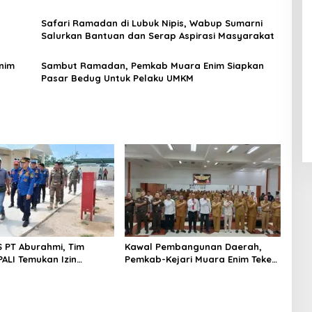
Safari Ramadan di Lubuk Nipis, Wabup Sumarni
Salurkan Bantuan dan Serap Aspirasi Masyarakat
nim
Sambut Ramadan, Pemkab Muara Enim Siapkan
Pasar Bedug Untuk Pelaku UMKM
S PT Aburahmi, Tim
Kawal Pembangunan Daerah,
ALI Temukan Izin
Pemkab-Kejari Muara Enim Teken
nal Belum Kelar
MoU Pendampingan Hukum