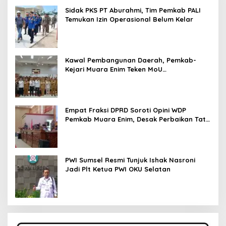
Sidak PKS PT Aburahmi, Tim Pemkab PALI
Temukan Izin Operasional Belum Kelar
Kawal Pembangunan Daerah, Pemkab-
Kejari Muara Enim Teken MoU
Pendampingan Hukum
Empat Fraksi DPRD Soroti Opini WDP
Pemkab Muara Enim, Desak Perbaikan Tata
Kelola Keuangan
PWI Sumsel Resmi Tunjuk Ishak Nasroni
Jadi Plt Ketua PWI OKU Selatan