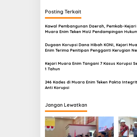
Posting Terkait
Kawal Pembangunan Daerah, Pemkab-Kejari
Muara Enim Teken MoU Pendampingan Huku
Dugaan Korupsi Dana Hibah KONI, Kejari Mu
Enim Terima Penitipan Pengganti Kerugian N
Rp124 Juta
Kejari Muara Enim Tangani 7 Kasus Korupsi 
1 Tahun
246 Kades di Muara Enim Teken Pakta Integri
Anti Korupsi
Jangan Lewatkan