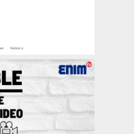
ber
Redaksi