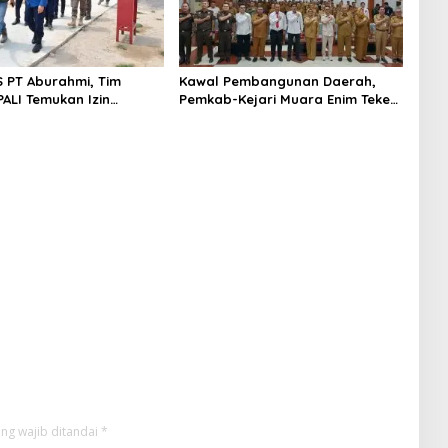
S PT Aburahmi, Tim
Kawal Pembangunan Daerah,
ALI Temukan Izin
Pemkab-Kejari Muara Enim Teken
nal Belum Kelar
MoU Pendampingan Hukum
ng wajib ditandai
*