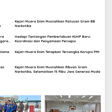
Kejari Muara Enim Musnahkan Ratusan Gram BB
m
Narkotika
ara
Hadapi Tantangan Pemberlakuan KUHP Baru:
egara
Koordinasi dan Penyamaan Persepsi
Selama
Kejari Muara Enim Tetapkan Tersangka Korupsi PMI
tas
Kejari Muara Enim Musnahkan Ribuan Gram
Narkotika, Selamatkan 15 Ribu Jiwa Generasi Muda