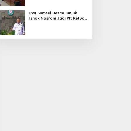
PWI Sumsel Resmi Tunjuk
Ishak Nasroni Jadi Plt Ketua
PWI OKU Selatan