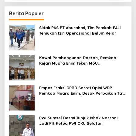
Berita Populer
Sidak PKS PT Aburahmi, Tim Pemkab PALI
Temukan Izin Operasional Belum Kelar
Kawal Pembangunan Daerah, Pemkab-
Kejari Muara Enim Teken MoU
Pendampingan Hukum
Empat Fraksi DPRD Soroti Opini WDP
Pemkab Muara Enim, Desak Perbaikan Tata
Kelola Keuangan
PWI Sumsel Resmi Tunjuk Ishak Nasroni
Jadi Plt Ketua PWI OKU Selatan