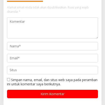
Alamat email Anda tidak akan dipublikasikan.
Ruas yang wajib
ditandai
*
Simpan nama, email, dan situs web saya pada peramban
ini untuk komentar saya berikutnya.