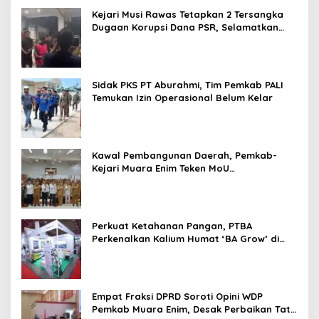
Kejari Musi Rawas Tetapkan 2 Tersangka
Dugaan Korupsi Dana PSR, Selamatkan
Uang Negara Rp1,26 Miliar
Sidak PKS PT Aburahmi, Tim Pemkab PALI
Temukan Izin Operasional Belum Kelar
Kawal Pembangunan Daerah, Pemkab-
Kejari Muara Enim Teken MoU
Pendampingan Hukum
Perkuat Ketahanan Pangan, PTBA
Perkenalkan Kalium Humat ‘BA Grow’ di
Inagritech 2026
Empat Fraksi DPRD Soroti Opini WDP
Pemkab Muara Enim, Desak Perbaikan Tata