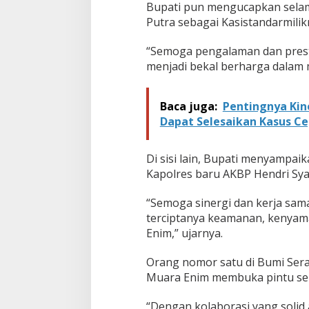
Bupati pun mengucapkan selam
Putra sebagai Kasistandarmilik
“Semoga pengalaman dan presta
menjadi bekal berharga dalam m
Baca juga:
Pentingnya Kin
Dapat Selesaikan Kasus Ce
Di sisi lain, Bupati menyampa
Kapolres baru AKBP Hendri Sya
“Semoga sinergi dan kerja sama
terciptanya keamanan, kenyam
Enim,” ujarnya.
Orang nomor satu di Bumi Se
Muara Enim membuka pintu sel
“Dengan kolaborasi yang solid