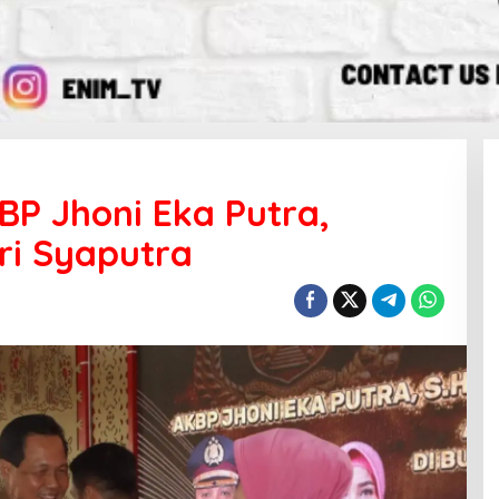
BP Jhoni Eka Putra,
i Syaputra