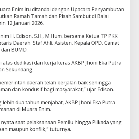
Muara Enim itu ditandai dengan Upacara Penyambutan
jutkan Ramah Tamah dan Pisah Sambut di Balai
n 12 Januari 2026.
nim H. Edison, S.H., M.Hum. bersama Ketua TP PKK
aris Daerah, Staf Ahli, Asisten, Kepala OPD, Camat
S dan BUMD.
atas dedikasi dan kerja keras AKBP Jhoni Eka Putra
san Sekundang.
 pemerintah daerah telah berjalan baik sehingga
an dan kondusif bagi masyarakat,” ujar Edison.
 lebih dua tahun menjabat, AKBP Jhoni Eka Putra
amanan di Muara Enim.
 nyata saat pelaksanaan Pemilu hingga Pilkada yang
aan maupun konflik,” tuturnya.