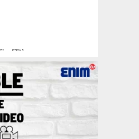
ber
Redaksi