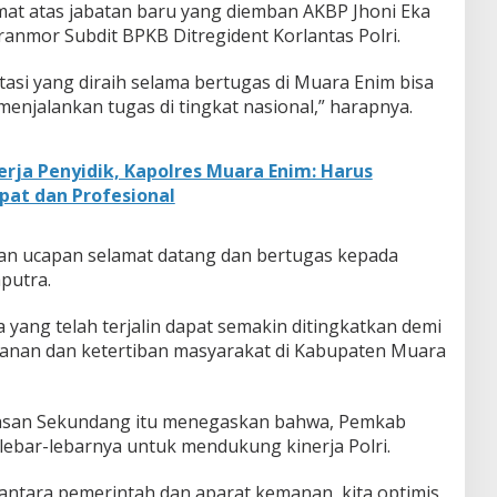
at atas jabatan baru yang diemban AKBP Jhoni Eka
ranmor Subdit BPKB Ditregident Korlantas Polri.
si yang diraih selama bertugas di Muara Enim bisa
enjalankan tugas di tingkat nasional,” harapnya.
erja Penyidik, Kapolres Muara Enim: Harus
pat dan Profesional
ikan ucapan selamat datang dan bertugas kepada
putra.
 yang telah terjalin dapat semakin ditingkatkan demi
anan dan ketertiban masyarakat di Kabupaten Muara
rasan Sekundang itu menegaskan bahwa, Pemkab
ebar-lebarnya untuk mendukung kinerja Polri.
 antara pemerintah dan aparat kemanan, kita optimis