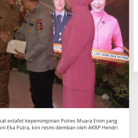
t estafet kepemimpinan Polres Muara Enim yang
i Eka Putra, kini resmi diemban oleh AKBP Hendri