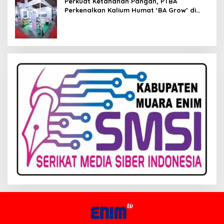
Perkuat Ketahanan Pangan, PTBA
Perkenalkan Kalium Humat ‘BA Grow’ di
Inagritech 2026