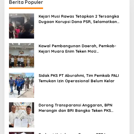
Berita Populer
Kejari Musi Rawas Tetapkan 2 Tersangka
Dugaan Korupsi Dana PSR, Selamatkan
Uang Negara Rp1,26 Miliar
Kawal Pembangunan Daerah, Pemkab-
Kejari Muara Enim Teken MoU
Pendampingan Hukum
Sidak PKS PT Aburahmi, Tim Pemkab PALI
Temukan Izin Operasional Belum Kelar
Dorong Transparansi Anggaran, BPN
Merangin dan BRI Bangko Teken PKS
Penerbitan KKP