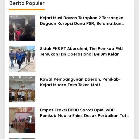
Berita Populer
Kejari Musi Rawas Tetapkan 2 Tersangka
Dugaan Korupsi Dana PSR, Selamatkan
Uang Negara Rp1,26 Miliar
Sidak PKS PT Aburahmi, Tim Pemkab PALI
Temukan Izin Operasional Belum Kelar
Kawal Pembangunan Daerah, Pemkab-
Kejari Muara Enim Teken MoU
Pendampingan Hukum
Empat Fraksi DPRD Soroti Opini WDP
Pemkab Muara Enim, Desak Perbaikan Tata
Kelola Keuangan