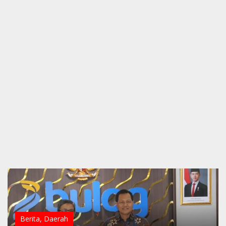
Berita
,
Daerah