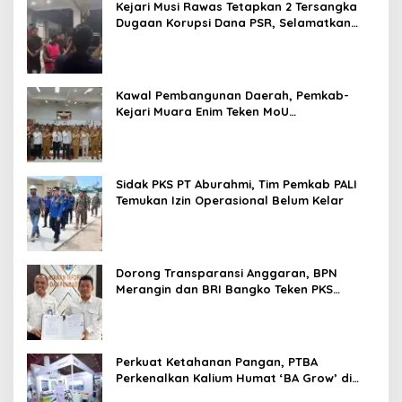
Kejari Musi Rawas Tetapkan 2 Tersangka
Dugaan Korupsi Dana PSR, Selamatkan
Uang Negara Rp1,26 Miliar
Kawal Pembangunan Daerah, Pemkab-
Kejari Muara Enim Teken MoU
Pendampingan Hukum
Sidak PKS PT Aburahmi, Tim Pemkab PALI
Temukan Izin Operasional Belum Kelar
Dorong Transparansi Anggaran, BPN
Merangin dan BRI Bangko Teken PKS
Penerbitan KKP
Perkuat Ketahanan Pangan, PTBA
Perkenalkan Kalium Humat ‘BA Grow’ di
Inagritech 2026