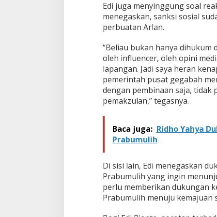
Edi juga menyinggung soal reak
menegaskan, sanksi sosial suda
perbuatan Arlan.
“Beliau bukan hanya dihukum da
oleh influencer, oleh opini medi
lapangan. Jadi saya heran kena
pemerintah pusat gegabah me
dengan pembinaan saja, tidak p
pemakzulan,” tegasnya.
Baca juga:
Ridho Yahya Du
Prabumulih
Di sisi lain, Edi menegaskan 
Prabumulih yang ingin menunjukk
perlu memberikan dukungan ke
Prabumulih menuju kemajuan sep