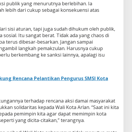
si publik yang menurutnya berlebihan. Ia
h lebih dari cukup sebagai konsekuensi atas
ri sisi aturan, tapi juga sudah dihukum oleh publik,
a sosial. Itu sangat berat. Tidak ada yang chaos di
pa terus dibesar-besarkan. Jangan sampai
ngambil langkah pemakzulan. Harusnya cukup
erlu berkembang ke sanksi lainnya, apalagi isu
kung Rencana Pelantikan Pengurus SMSI Kota
dukungannya terhadap rencana aksi damai masyarakat
an solidaritas kepada Wali Kota Arlan. “Saat ini kita
pada pemimpin kita agar dapat memimpin kota
erti yang dicita-citakan,” terangnya.