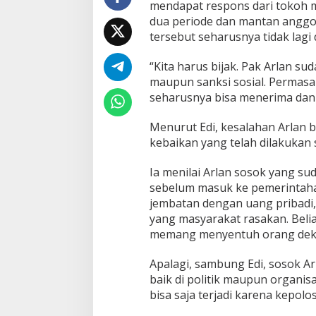
mendapat respons dari tokoh m
dua periode dan mantan angg
tersebut seharusnya tidak lagi
“Kita harus bijak. Pak Arlan s
maupun sanksi sosial. Permasal
seharusnya bisa menerima dan 
Menurut Edi, kesalahan Arlan 
kebaikan yang telah dilakukan
Ia menilai Arlan sosok yang s
sebelum masuk ke pemerintah
jembatan dengan uang pribadi,
yang masyarakat rasakan. Beli
memang menyentuh orang dekat,
Apalagi, sambung Edi, sosok Ar
baik di politik maupun organis
bisa saja terjadi karena kepolo