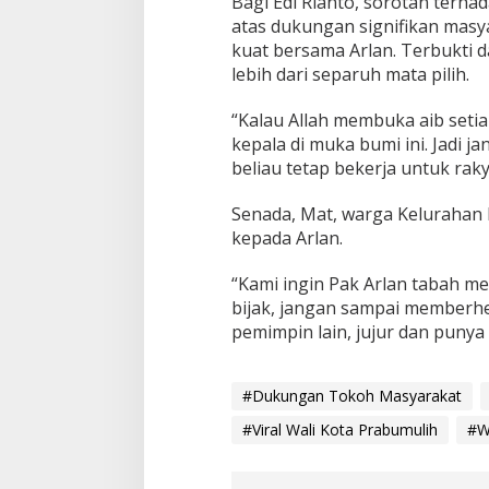
Bagi Edi Rianto, sorotan terha
atas dukungan signifikan masy
kuat bersama Arlan. Terbukti d
lebih dari separuh mata pilih.
“Kalau Allah membuka aib setia
kepala di muka bumi ini. Jadi j
beliau tetap bekerja untuk rakya
Senada, Mat, warga Kelurahan
kepada Arlan.
“Kami ingin Pak Arlan tabah m
bijak, jangan sampai memberhe
pemimpin lain, jujur dan punya
#Dukungan Tokoh Masyarakat
#Viral Wali Kota Prabumulih
#W