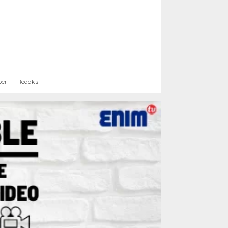
ber
Redaksi