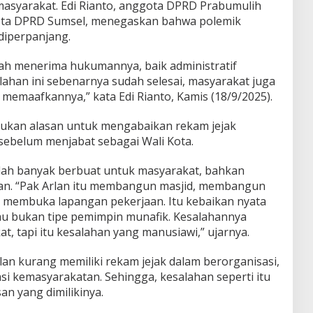
asyarakat. Edi Rianto, anggota DPRD Prabumulih
ota DPRD Sumsel, menegaskan bahwa polemik
 diperpanjang.
udah menerima hukumannya, baik administratif
ahan ini sebenarnya sudah selesai, masyarakat juga
memaafkannya,” kata Edi Rianto, Kamis (18/9/2025).
bukan alasan untuk mengabaikan rekam jejak
 sebelum menjabat sebagai Wali Kota.
udah banyak berbuat untuk masyarakat, bahkan
an. “Pak Arlan itu membangun masjid, membangun
 membuka lapangan pekerjaan. Itu kebaikan nyata
au bukan tipe pemimpin munafik. Kesalahannya
 tapi itu kesalahan yang manusiawi,” ujarnya.
lan kurang memiliki rekam jejak dalam berorganisasi,
asi kemasyarakatan. Sehingga, kesalahan seperti itu
san yang dimilikinya.