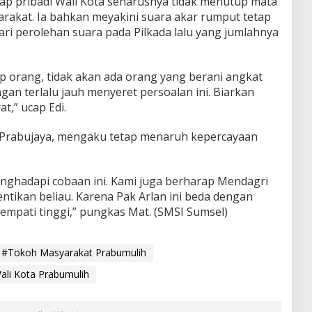
dap pribadi Wali Kota seharusnya tidak menutup mata
arakat. Ia bahkan meyakini suara akar rumput tetap
ari perolehan suara pada Pilkada lalu yang jumlahnya
p orang, tidak akan ada orang yang berani angkat
angan terlalu jauh menyeret persoalan ini. Biarkan
t,” ucap Edi.
 Prabujaya, mengaku tetap menaruh kepercayaan
enghadapi cobaan ini. Kami juga berharap Mendagri
ntikan beliau. Karena Pak Arlan ini beda dengan
 empati tinggi,” pungkas Mat. (SMSI Sumsel)
#Tokoh Masyarakat Prabumulih
ali Kota Prabumulih