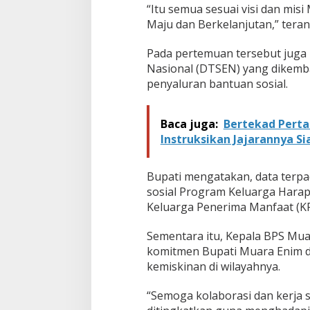
“Itu semua sesuai visi dan mis
Maju dan Berkelanjutan,” tera
Pada pertemuan tersebut juga
Nasional (DTSEN) yang dikemb
penyaluran bantuan sosial.
Baca juga:
Bertekad Perta
Instruksikan Jajarannya 
Bupati mengatakan, data terp
sosial Program Keluarga Hara
Keluarga Penerima Manfaat (KP
Sementara itu, Kepala BPS Mua
komitmen Bupati Muara Enim d
kemiskinan di wilayahnya.
“Semoga kolaborasi dan kerja