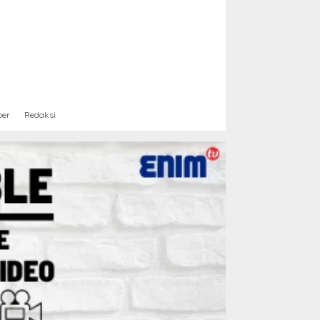
ber
Redaksi