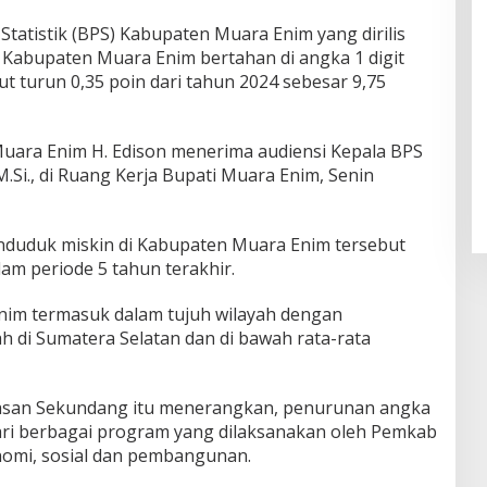
tatistik (BPS) Kabupaten Muara Enim yang dirilis
 Kabupaten Muara Enim bertahan di angka 1 digit
ut turun 0,35 poin dari tahun 2024 sebesar 9,75
 Muara Enim H. Edison menerima audiensi Kepala BPS
M.Si., di Ruang Kerja Bupati Muara Enim, Senin
nduduk miskin di Kabupaten Muara Enim tersebut
m periode 5 tahun terakhir.
Enim termasuk dalam tujuh wilayah dengan
h di Sumatera Selatan dan di bawah rata-rata
asan Sekundang itu menerangkan, penurunan angka
dari berbagai program yang dilaksanakan oleh Pemkab
omi, sosial dan pembangunan.