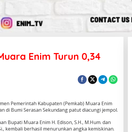
Muara Enim Turun 0,34
men Pemerintah Kabupaten (Pemkab) Muara Enim
n di Bumi Serasan Sekundang patut diacungi jempol.
an Bupati Muara Enim H. Edison, S.H., M.Hum. dan
.Si., kembali berhasil menurunkan angka kemiskinan.