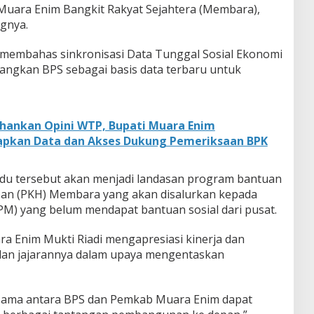
i Muara Enim Bangkit Rakyat Sejahtera (Membara),
ngnya.
 membahas sinkronisasi Data Tunggal Sosial Ekonomi
angkan BPS sebagai basis data terbaru untuk
hankan Opini WTP, Bupati Muara Enim
Siapkan Data dan Akses Dukung Pemeriksaan BPK
adu tersebut akan menjadi landasan program bantuan
pan (PKH) Membara yang akan disalurkan kepada
M) yang belum mendapat bantuan sosial dari pusat.
ra Enim Mukti Riadi mengapresiasi kinerja dan
an jajarannya dalam upaya mengentaskan
 sama antara BPS dan Pemkab Muara Enim dapat