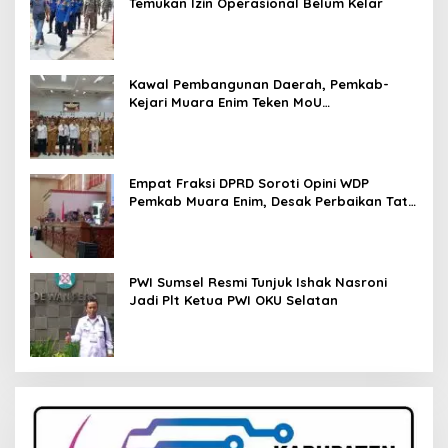
Temukan Izin Operasional Belum Kelar
Kawal Pembangunan Daerah, Pemkab-
Kejari Muara Enim Teken MoU
Pendampingan Hukum
Empat Fraksi DPRD Soroti Opini WDP
Pemkab Muara Enim, Desak Perbaikan Tata
Kelola Keuangan
PWI Sumsel Resmi Tunjuk Ishak Nasroni
Jadi Plt Ketua PWI OKU Selatan