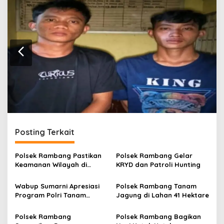
n
Posting Terkait
Polsek Rambang Pastikan
Polsek Rambang Gelar
Keamanan Wilayah di
KRYD dan Patroli Hunting
Malam Akhir Pekan
Wabup Sumarni Apresiasi
Polsek Rambang Tanam
Program Polri Tanam
Jagung di Lahan 41 Hektare
Jagung
Polsek Rambang
Polsek Rambang Bagikan