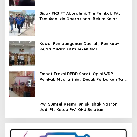
Sidak PKS PT Aburahmi, Tim Pemkab PALI
Temukan Izin Operasional Belum Kelar
Kawal Pembangunan Daerah, Pemkab-
Kejari Muara Enim Teken MoU
Pendampingan Hukum
Empat Fraksi DPRD Soroti Opini WDP
Pemkab Muara Enim, Desak Perbaikan Tata
Kelola Keuangan
PWI Sumsel Resmi Tunjuk Ishak Nasroni
Jadi Plt Ketua PWI OKU Selatan