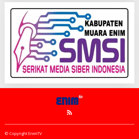
© Copyright EnimTV