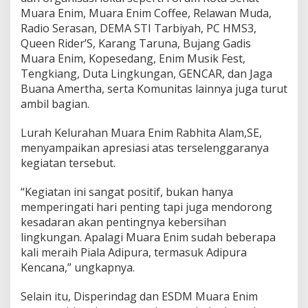
Muara Enim, Muara Enim Coffee, Relawan Muda,
Radio Serasan, DEMA STI Tarbiyah, PC HMS3,
Queen Rider’S, Karang Taruna, Bujang Gadis
Muara Enim, Kopesedang, Enim Musik Fest,
Tengkiang, Duta Lingkungan, GENCAR, dan Jaga
Buana Amertha, serta Komunitas lainnya juga turut
ambil bagian.
Lurah Kelurahan Muara Enim Rabhita Alam,SE,
menyampaikan apresiasi atas terselenggaranya
kegiatan tersebut.
“Kegiatan ini sangat positif, bukan hanya
memperingati hari penting tapi juga mendorong
kesadaran akan pentingnya kebersihan
lingkungan. Apalagi Muara Enim sudah beberapa
kali meraih Piala Adipura, termasuk Adipura
Kencana,” ungkapnya.
Selain itu, Disperindag dan ESDM Muara Enim