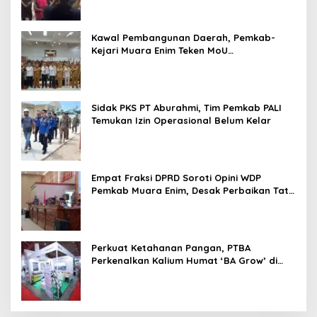
Kawal Pembangunan Daerah, Pemkab-
Kejari Muara Enim Teken MoU
Pendampingan Hukum
Sidak PKS PT Aburahmi, Tim Pemkab PALI
Temukan Izin Operasional Belum Kelar
Empat Fraksi DPRD Soroti Opini WDP
Pemkab Muara Enim, Desak Perbaikan Tata
Kelola Keuangan
Perkuat Ketahanan Pangan, PTBA
Perkenalkan Kalium Humat ‘BA Grow’ di
Inagritech 2026