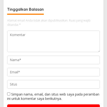
Tinggalkan Balasan
Alamat email Anda tidak akan dipublikasikan.
Ruas yang wajib
ditandai
*
Simpan nama, email, dan situs web saya pada peramban
ini untuk komentar saya berikutnya.