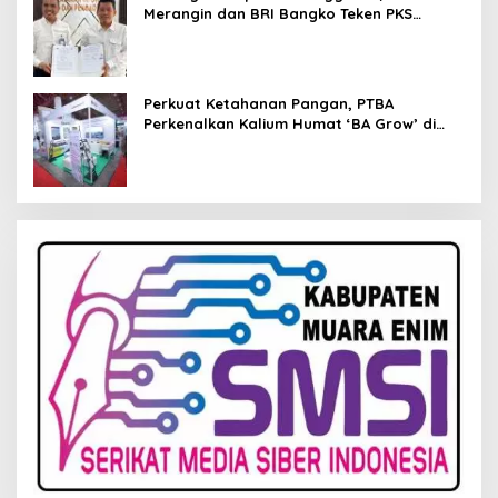
Merangin dan BRI Bangko Teken PKS
Penerbitan KKP
Perkuat Ketahanan Pangan, PTBA
Perkenalkan Kalium Humat ‘BA Grow’ di
Inagritech 2026