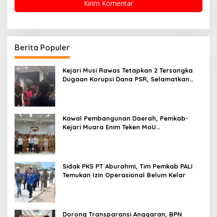
Berita Populer
Kejari Musi Rawas Tetapkan 2 Tersangka
Dugaan Korupsi Dana PSR, Selamatkan
Uang Negara Rp1,26 Miliar
Kawal Pembangunan Daerah, Pemkab-
Kejari Muara Enim Teken MoU
Pendampingan Hukum
Sidak PKS PT Aburahmi, Tim Pemkab PALI
Temukan Izin Operasional Belum Kelar
Dorong Transparansi Anggaran, BPN