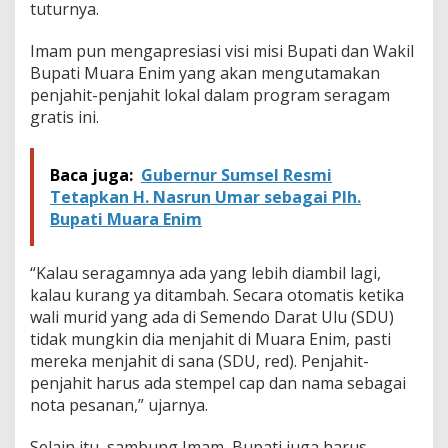
tuturnya.
a
n
g
Imam pun mengapresiasi visi misi Bupati dan Wakil
B
Bupati Muara Enim yang akan mengutamakan
a
penjahit-penjahit lokal dalam program seragam
n
gratis ini.
c
a
k
a
Baca juga:
Gubernur Sumsel Resmi
n
Tetapkan H. Nasrun Umar sebagai Plh.
Bupati Muara Enim
“Kalau seragamnya ada yang lebih diambil lagi,
kalau kurang ya ditambah. Secara otomatis ketika
wali murid yang ada di Semendo Darat Ulu (SDU)
tidak mungkin dia menjahit di Muara Enim, pasti
mereka menjahit di sana (SDU, red). Penjahit-
penjahit harus ada stempel cap dan nama sebagai
nota pesanan,” ujarnya.
Selain itu, sambung Imam, Bupati juga harus