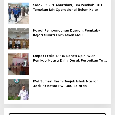
Sidak PKS PT Aburahmi, Tim Pemkab PALI
Temukan Izin Operasional Belum Kelar
Kawal Pembangunan Daerah, Pemkab-
Kejari Muara Enim Teken MoU
Pendampingan Hukum
Empat Fraksi DPRD Soroti Opini WDP
Pemkab Muara Enim, Desak Perbaikan Tata
Kelola Keuangan
PWI Sumsel Resmi Tunjuk Ishak Nasroni
Jadi Plt Ketua PWI OKU Selatan