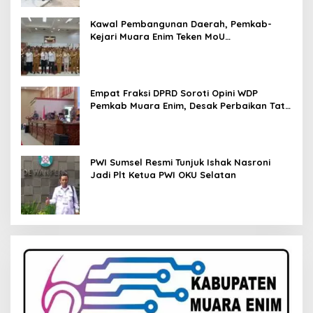
Kawal Pembangunan Daerah, Pemkab-
Kejari Muara Enim Teken MoU
Pendampingan Hukum
Empat Fraksi DPRD Soroti Opini WDP
Pemkab Muara Enim, Desak Perbaikan Tata
Kelola Keuangan
PWI Sumsel Resmi Tunjuk Ishak Nasroni
Jadi Plt Ketua PWI OKU Selatan