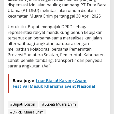
u
dispensasi izin jalan hauling tambang PT Duta Bara
B
Utama (PT DBU) melintas jalan umum didalam
a
r
kecamatan Muara Enim pertanggal 30 April 2025.
a
Untuk itu, Bupati mengajak DPRD sebagai
representasi rakyat mendukung penuh kebijakan
tersebut dan bersama-sama merealisasikan jalan
alternatif bagi angkutan batubara dengan
melibatkan kolaborasi bersama Pemerintah
Provinsi Sumatera Selatan, Pemerintah Kabupaten
Lahat, pemilik tambang, transportir dan penyedia
sarana angkutan. (Aal)
Baca juga:
Luar Biasa! Karang Asam
Festival Masuk Kharisma Event Nasional
#Bupati Edison
#Bupati Muara Enim
#DPRD Muara Enim