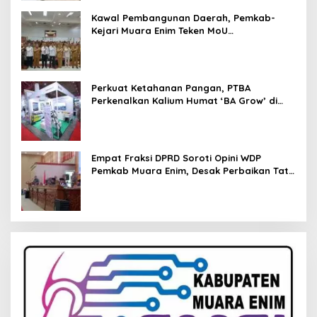
Kawal Pembangunan Daerah, Pemkab-
Kejari Muara Enim Teken MoU
Pendampingan Hukum
Perkuat Ketahanan Pangan, PTBA
Perkenalkan Kalium Humat ‘BA Grow’ di
Inagritech 2026
Empat Fraksi DPRD Soroti Opini WDP
Pemkab Muara Enim, Desak Perbaikan Tata
Kelola Keuangan