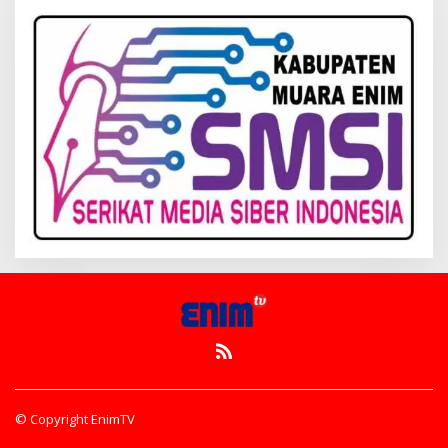
© Copyright EnimTV