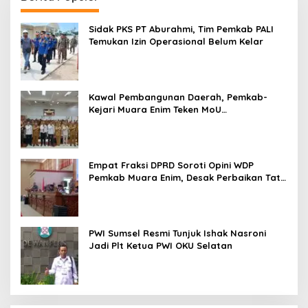
Sidak PKS PT Aburahmi, Tim Pemkab PALI
Temukan Izin Operasional Belum Kelar
Kawal Pembangunan Daerah, Pemkab-
Kejari Muara Enim Teken MoU
Pendampingan Hukum
Empat Fraksi DPRD Soroti Opini WDP
Pemkab Muara Enim, Desak Perbaikan Tata
Kelola Keuangan
PWI Sumsel Resmi Tunjuk Ishak Nasroni
Jadi Plt Ketua PWI OKU Selatan