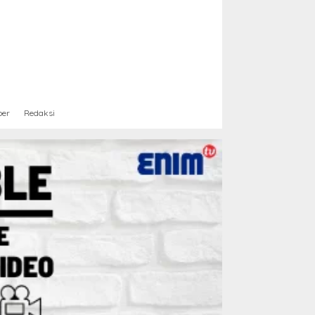
ber
Redaksi