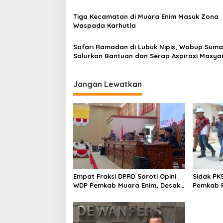
Tiga Kecamatan di Muara Enim Masuk Zona
Waspada Karhutla
Safari Ramadan di Lubuk Nipis, Wabup Suma
Salurkan Bantuan dan Serap Aspirasi Masya
Jangan Lewatkan
Empat Fraksi DPRD Soroti Opini
Sidak PK
WDP Pemkab Muara Enim, Desak
Pemkab P
Perbaikan Tata Kelola Keuangan
Operasio