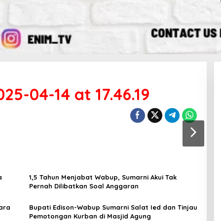
5-04-14 at 17.46.19
a
1,5 Tahun Menjabat Wabup, Sumarni Akui Tak
Pernah Dilibatkan Soal Anggaran
ara
Bupati Edison-Wabup Sumarni Salat Ied dan Tinjau
Pemotongan Kurban di Masjid Agung