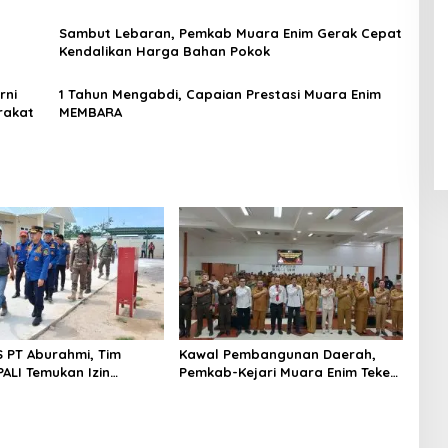
Sambut Lebaran, Pemkab Muara Enim Gerak Cepat
Kendalikan Harga Bahan Pokok
rni
1 Tahun Mengabdi, Capaian Prestasi Muara Enim
rakat
MEMBARA
S PT Aburahmi, Tim
Kawal Pembangunan Daerah,
ALI Temukan Izin
Pemkab-Kejari Muara Enim Teken
nal Belum Kelar
MoU Pendampingan Hukum