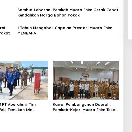
Sambut Lebaran, Pemkab Muara Enim Gerak Cepat
Kendalikan Harga Bahan Pokok
rni
1 Tahun Mengabdi, Capaian Prestasi Muara Enim
rakat
MEMBARA
S PT Aburahmi, Tim
Kawal Pembangunan Daerah,
ALI Temukan Izin
Pemkab-Kejari Muara Enim Teken
nal Belum Kelar
MoU Pendampingan Hukum