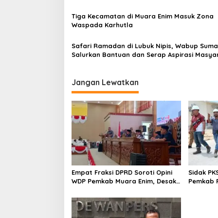
Tiga Kecamatan di Muara Enim Masuk Zona
Waspada Karhutla
Safari Ramadan di Lubuk Nipis, Wabup Suma
Salurkan Bantuan dan Serap Aspirasi Masya
Jangan Lewatkan
Empat Fraksi DPRD Soroti Opini
Sidak PK
WDP Pemkab Muara Enim, Desak
Pemkab P
Perbaikan Tata Kelola Keuangan
Operasio