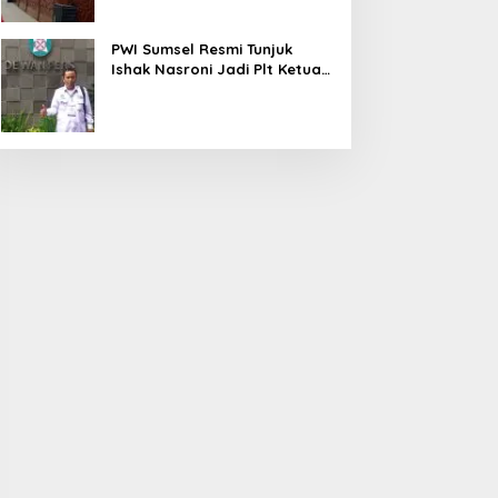
PWI Sumsel Resmi Tunjuk
Ishak Nasroni Jadi Plt Ketua
PWI OKU Selatan