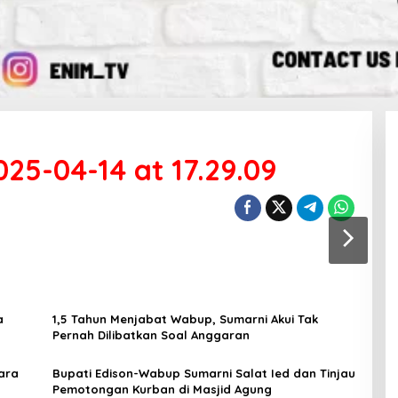
5-04-14 at 17.29.09
a
1,5 Tahun Menjabat Wabup, Sumarni Akui Tak
Pernah Dilibatkan Soal Anggaran
ara
Bupati Edison-Wabup Sumarni Salat Ied dan Tinjau
Pemotongan Kurban di Masjid Agung