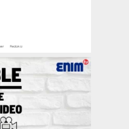
ber
Redaksi