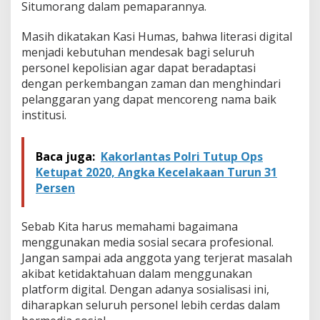
Situmorang dalam pemaparannya.
t
a
l
Masih dikatakan Kasi Humas, bahwa literasi digital
menjadi kebutuhan mendesak bagi seluruh
personel kepolisian agar dapat beradaptasi
dengan perkembangan zaman dan menghindari
pelanggaran yang dapat mencoreng nama baik
institusi.
Baca juga:
Kakorlantas Polri Tutup Ops
Ketupat 2020, Angka Kecelakaan Turun 31
Persen
Sebab Kita harus memahami bagaimana
menggunakan media sosial secara profesional.
Jangan sampai ada anggota yang terjerat masalah
akibat ketidaktahuan dalam menggunakan
platform digital. Dengan adanya sosialisasi ini,
diharapkan seluruh personel lebih cerdas dalam