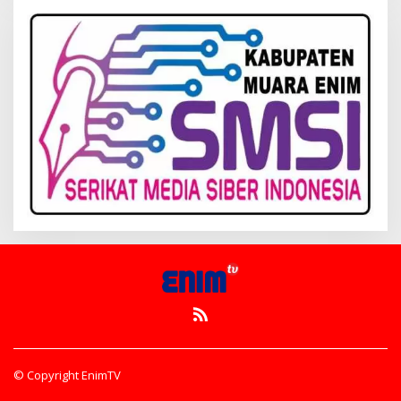
© Copyright EnimTV