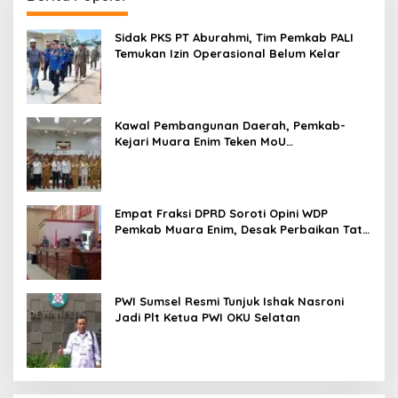
Sidak PKS PT Aburahmi, Tim Pemkab PALI
Temukan Izin Operasional Belum Kelar
Kawal Pembangunan Daerah, Pemkab-
Kejari Muara Enim Teken MoU
Pendampingan Hukum
Empat Fraksi DPRD Soroti Opini WDP
Pemkab Muara Enim, Desak Perbaikan Tata
Kelola Keuangan
PWI Sumsel Resmi Tunjuk Ishak Nasroni
Jadi Plt Ketua PWI OKU Selatan