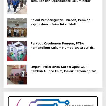
Temukan Izin Operasional Belum Kelar
Kawal Pembangunan Daerah, Pemkab-
Kejari Muara Enim Teken MoU
Pendampingan Hukum
Perkuat Ketahanan Pangan, PTBA
Perkenalkan Kalium Humat ‘BA Grow’ di
Inagritech 2026
Empat Fraksi DPRD Soroti Opini WDP
Pemkab Muara Enim, Desak Perbaikan Tata
Kelola Keuangan